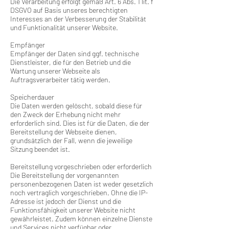
Die Verarbeitung erfolgt gemäß Art. 6 Abs. 1 lit. f
DSGVO auf Basis unseres berechtigten
Interesses an der Verbesserung der Stabilität
und Funktionalität unserer Website.
Empfänger
Empfänger der Daten sind ggf. technische
Dienstleister, die für den Betrieb und die
Wartung unserer Webseite als
Auftragsverarbeiter tätig werden.
Speicherdauer
Die Daten werden gelöscht, sobald diese für
den Zweck der Erhebung nicht mehr
erforderlich sind. Dies ist für die Daten, die der
Bereitstellung der Webseite dienen,
grundsätzlich der Fall, wenn die jeweilige
Sitzung beendet ist.
Bereitstellung vorgeschrieben oder erforderlich
Die Bereitstellung der vorgenannten
personenbezogenen Daten ist weder gesetzlich
noch vertraglich vorgeschrieben. Ohne die IP-
Adresse ist jedoch der Dienst und die
Funktionsfähigkeit unserer Website nicht
gewährleistet. Zudem können einzelne Dienste
und Services nicht verfügbar oder