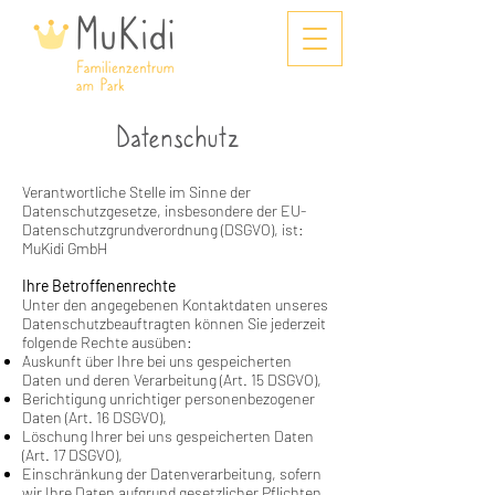
Datenschutz
Verantwortliche Stelle im Sinne der
Datenschutzgesetze, insbesondere der EU-
Datenschutzgrundverordnung (DSGVO), ist:
MuKidi GmbH
Ihre Betroffenenrechte
Unter den angegebenen Kontaktdaten unseres
Datenschutzbeauftragten können Sie jederzeit
folgende Rechte ausüben:
Auskunft über Ihre bei uns gespeicherten
Daten und deren Verarbeitung (Art. 15 DSGVO),
Berichtigung unrichtiger personenbezogener
Daten (Art. 16 DSGVO),
Löschung Ihrer bei uns gespeicherten Daten
(Art. 17 DSGVO),
Einschränkung der Datenverarbeitung, sofern
wir Ihre Daten aufgrund gesetzlicher Pflichten