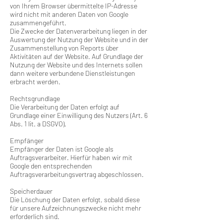
von Ihrem Browser übermittelte IP-Adresse
wird nicht mit anderen Daten von Google
zusammengeführt.
Die Zwecke der Datenverarbeitung liegen in der
Auswertung der Nutzung der Website und in der
Zusammenstellung von Reports über
Aktivitäten auf der Website. Auf Grundlage der
Nutzung der Website und des Internets sollen
dann weitere verbundene Dienstleistungen
erbracht werden.
Rechtsgrundlage
Die Verarbeitung der Daten erfolgt auf
Grundlage einer Einwilligung des Nutzers (Art. 6
Abs. 1 lit. a DSGVO).
Empfänger
Empfänger der Daten ist Google als
Auftragsverarbeiter. Hierfür haben wir mit
Google den entsprechenden
Auftragsverarbeitungsvertrag abgeschlossen.
Speicherdauer
Die Löschung der Daten erfolgt, sobald diese
für unsere Aufzeichnungszwecke nicht mehr
erforderlich sind.