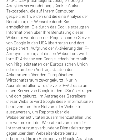
94043 USA (nachfolgend: „Google“). Google
Analytics verwendet sog. „Cookies“, also
Textdateien, die auf Ihrem Computer
gespeichert werden und die eine Analyse der
Benutzung der Webseite durch Sie
ermöglichen. Die durch das Cookie erzeugten
Informationen über Ihre Benutzung dieser
Webseite werden in der Regel an einen Server
von Google in den USA übertragen und dort
gespeichert. Aufgrund der Aktivierung der IP-
Anonymisierung auf diesen Webseiten, wird
Ihre IP-Adresse von Google jedoch innerhalb
von Mitgliedstaaten der Europäischen Union
oder in anderen Vertragsstaaten des
Abkommens über den Europäischen
Wirtschaftsraum zuvor gekürzt. Nur in
Ausnahmefällen wird die volle IP-Adresse an
einen Server von Google in den USA übertragen
und dort gekürzt. Im Auftrag des Betreibers
dieser Website wird Google diese Informationen
benutzen, um Ihre Nutzung der Webseite
auszuwerten, um Reports über die
Webseitenaktivitäten zusammenzustellen und
um weitere mit der Websitenutzung und der
Internetnutzung verbundene Dienstleistungen
gegenüber dem Webseitenbetreiber zu
erbringen. Die im Rahmen von Google Analytics