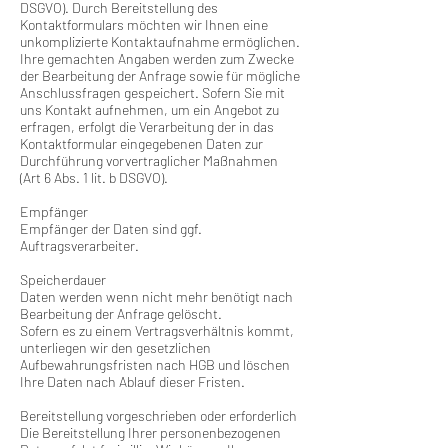
DSGVO). Durch Bereitstellung des
Kontaktformulars möchten wir Ihnen eine
unkomplizierte Kontaktaufnahme ermöglichen.
Ihre gemachten Angaben werden zum Zwecke
der Bearbeitung der Anfrage sowie für mögliche
Anschlussfragen gespeichert. Sofern Sie mit
uns Kontakt aufnehmen, um ein Angebot zu
erfragen, erfolgt die Verarbeitung der in das
Kontaktformular eingegebenen Daten zur
Durchführung vorvertraglicher Maßnahmen
(Art 6 Abs. 1 lit. b DSGVO).
Empfänger
Empfänger der Daten sind ggf.
Auftragsverarbeiter.
Speicherdauer
Daten werden wenn nicht mehr benötigt nach
Bearbeitung der Anfrage gelöscht.
Sofern es zu einem Vertragsverhältnis kommt,
unterliegen wir den gesetzlichen
Aufbewahrungsfristen nach HGB und löschen
Ihre Daten nach Ablauf dieser Fristen.
Bereitstellung vorgeschrieben oder erforderlich
Die Bereitstellung Ihrer personenbezogenen