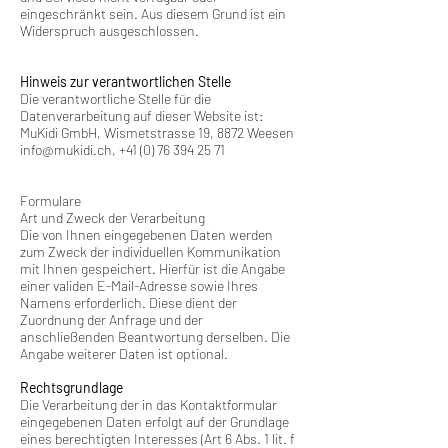
eingeschränkt sein. Aus diesem Grund ist ein
Widerspruch ausgeschlossen.
Hinweis zur verantwortlichen Stelle
Die verantwortliche Stelle für die
Datenverarbeitung auf dieser Website ist:
MuKidi GmbH, Wismetstrasse 19, 8872 Weesen
info@mukidi.ch
,
+41 (0) 76 394 25 71
Formulare
Art und Zweck der Verarbeitung
Die von Ihnen eingegebenen Daten werden
zum Zweck der individuellen Kommunikation
mit Ihnen gespeichert. Hierfür ist die Angabe
einer validen E-Mail-Adresse sowie Ihres
Namens erforderlich. Diese dient der
Zuordnung der Anfrage und der
anschließenden Beantwortung derselben. Die
Angabe weiterer Daten ist optional.
Rechtsgrundlage
Die Verarbeitung der in das Kontaktformular
eingegebenen Daten erfolgt auf der Grundlage
eines berechtigten Interesses (Art 6 Abs. 1 lit. f