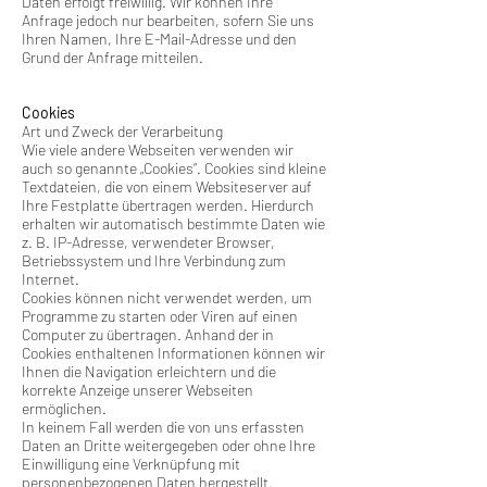
Daten erfolgt freiwillig. Wir können Ihre
Anfrage jedoch nur bearbeiten, sofern Sie uns
Ihren Namen, Ihre E-Mail-Adresse und den
Grund der Anfrage mitteilen.
Cookies
Art und Zweck der Verarbeitung
Wie viele andere Webseiten verwenden wir
auch so genannte „Cookies“. Cookies sind kleine
Textdateien, die von einem Websiteserver auf
Ihre Festplatte übertragen werden. Hierdurch
erhalten wir automatisch bestimmte Daten wie
z. B. IP-Adresse, verwendeter Browser,
Betriebssystem und Ihre Verbindung zum
Internet.
Cookies können nicht verwendet werden, um
Programme zu starten oder Viren auf einen
Computer zu übertragen. Anhand der in
Cookies enthaltenen Informationen können wir
Ihnen die Navigation erleichtern und die
korrekte Anzeige unserer Webseiten
ermöglichen.
In keinem Fall werden die von uns erfassten
Daten an Dritte weitergegeben oder ohne Ihre
Einwilligung eine Verknüpfung mit
personenbezogenen Daten hergestellt.