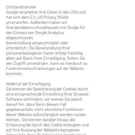
Drittlandtransfer
Google verarbeitet Ihre Daten in den USA und
hat sich dem EU_US Privacy Shield
unterworfen. Außerdem haben wir
Standarddatenschutzklauseln mit Google für
den Einsatz von Google Analytics
abgeschlossen.
Bereitstellung vorgeschrieben oder
erforderlich: Die Bereitstellung Ihrer
personenbezogenen Daten erfolgt freiwillig,
allein auf Basis Ihrer Einwilligung. Sofern Sie
den Zugriff unterbinden, kann es hierdurch zu
Funktionseinschränkungen auf der Website
kommen.
Widerruf der Einwilligung
Sie können die Speicherung der Cookies durch
eine entsprechende Einstellung Ihrer Browser-
Software verhindern; wir weisen Sie jedoch
darauf hin, dass Sie in diesem Fall
gegebenenfalls nicht sämtliche Funktionen
dieser Website vollumfänglich werden nutzen
können. Sie können darüber hinaus die
Erfassung der durch das Cookie erzeugten und
auf Ihre Nutzung der Webseite bezogenen
Daten (inkl. Ihrer IP-Adresse) an Google sowie