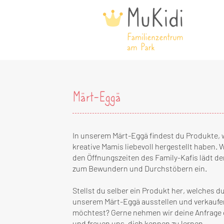
Märt-Eggä
In unserem Märt-Eggä findest du Produkte, 
kreative Mamis liebevoll hergestellt haben.
den Öffnungszeiten des Family-Kafis lädt d
zum Bewundern und Durchstöbern ein.
Stellst du selber ein Produkt her, welches du
unserem Märt-Eggä ausstellen und verkaufe
möchtest? Gerne nehmen wir deine Anfrage 
und freuen uns, dich kennen zu lernen.