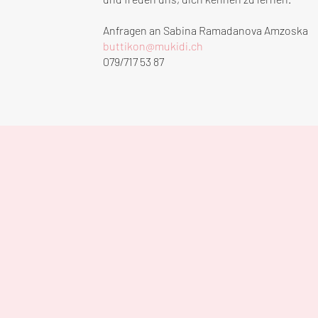
Anfragen an Sabina Ramadanova Amzoska
buttikon@mukidi.ch
079/717 53 87