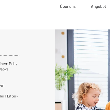
Über uns
Angebot
einem Baby
Babys
gen!
der Mütter-