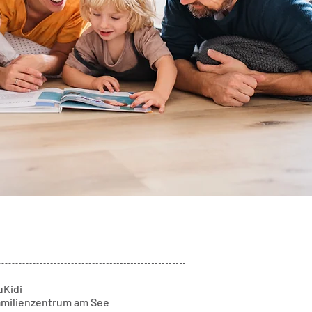
uKidi
amilienzentrum am See