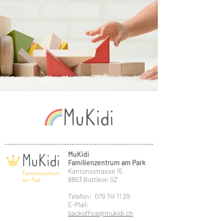
MuKidi
Familienzentrum am Park
Kantonsstrasse 15
8863 Buttikon SZ
Telefon: 079 741 11 29
E-Mail:
backoffice@mukidi.ch