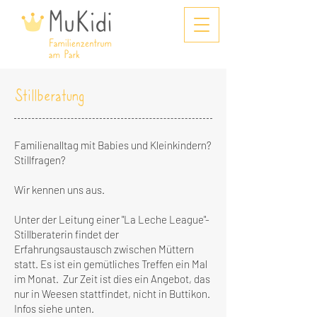
Stillberatung
Familienalltag mit Babies und Kleinkindern?
Stillfragen?
Wir kennen uns aus.
Unter der Leitung einer "La Leche League"-
Stillberaterin findet der
Erfahrungsaustausch zwischen Müttern
statt. Es ist ein gemütliches Treffen ein Mal
im Monat.
Zur Zeit ist dies ein Angebot, das
nur in Weesen stattfindet, nicht in Buttikon.
Infos siehe unten.