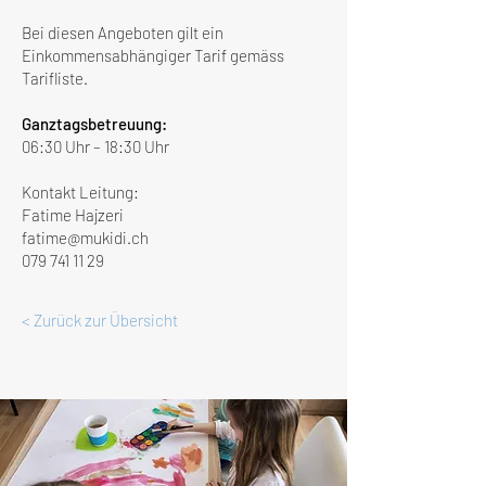
Bei diesen Angeboten gilt ein
Einkommensabhängiger Tarif gemäss
Tarifliste.
Ganztagsbetreuung:
06:30 Uhr – 18:30 Uhr
Kontakt
Leitung:
Fatime Hajzeri
fatime@mukidi.ch
079 741 11 29
< Zurück zur Übersicht