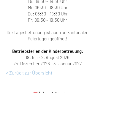
Di: 06:30 – 18:30 Uhr
Mi: 06:30 – 18:30 Uhr
Do: 06:30 – 18:30 Uhr
Fr: 06:30 – 18:30 Uhr
Die Tagesbetreuung ist auch an kantonalen
Feiertagen geöffnet!
Betriebsferien der Kinderbetreuung:
18.Juli - 2. August 2026
25. Dezember 2026 - 3. Januar 2027
< Zurück zur Übersicht
MuKidi
Familienzentrum am Park
Kantonsstrasse 15